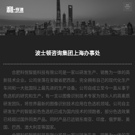
波士顿咨询集团上海办事处
合肥科悦智能科技有限公司是一家以研发生产、销售为一体的高
新技术企业。公司坐落在安徽省肥西县，完全拥有自己的现代化生产
车间和一大批国际上最先进的生产设备。公司自成立至今一直从事于
色选机的研究和生产，有一支以图像识别技术专家为领头人的高素质
研发团队，将世界最新的图像识别技术应用在色选机领域。公司自主
研发生产的智能彩色色选机已成为国内技术的领跑者，部分色选效果
已经超过国外同类产品。同时产品已远销东南亚、印度、俄罗斯、美
国、巴西、澳大利亚等国家。