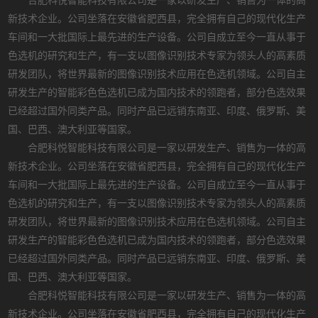
合肥科悦智能科技有限公司是一家以研发生产、销售为一体的高
新技术企业。公司坐落在安徽省肥西县，完全拥有自己的现代化生产
车间和一大批国际上最先进的生产设备。公司自成立至今一直从事于
色选机的研究和生产，有一支以图像识别技术专家为领头人的高素质
研发团队，将世界最新的图像识别技术应用在色选机领域。公司自主
研发生产的智能彩色色选机已成为国内技术的领跑者，部分色选效果
已经超过国外同类产品。同时产品已远销东南亚、印度、俄罗斯、美
国、巴西、澳大利亚等国家。
合肥科悦智能科技有限公司是一家以研发生产、销售为一体的高
新技术企业。公司坐落在安徽省肥西县，完全拥有自己的现代化生产
车间和一大批国际上最先进的生产设备。公司自成立至今一直从事于
色选机的研究和生产，有一支以图像识别技术专家为领头人的高素质
研发团队，将世界最新的图像识别技术应用在色选机领域。公司自主
研发生产的智能彩色色选机已成为国内技术的领跑者，部分色选效果
已经超过国外同类产品。同时产品已远销东南亚、印度、俄罗斯、美
国、巴西、澳大利亚等国家。
合肥科悦智能科技有限公司是一家以研发生产、销售为一体的高
新技术企业。公司坐落在安徽省肥西县，完全拥有自己的现代化生产