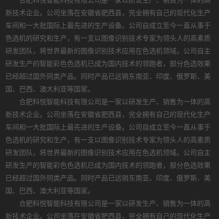
合肥科悦智能科技有限公司是一家以研发生产、销售为一体的高
新技术企业。公司坐落在安徽省肥西县，完全拥有自己的现代化生产
车间和一大批国际上最先进的生产设备。公司自成立至今一直从事于
色选机的研究和生产，有一支以图像识别技术专家为领头人的高素质
研发团队，将世界最新的图像识别技术应用在色选机领域。公司自主
研发生产的智能彩色色选机已成为国内技术的领跑者，部分色选效果
已经超过国外同类产品。同时产品已远销东南亚、印度、俄罗斯、美
国、巴西、澳大利亚等国家。
合肥科悦智能科技有限公司是一家以研发生产、销售为一体的高
新技术企业。公司坐落在安徽省肥西县，完全拥有自己的现代化生产
车间和一大批国际上最先进的生产设备。公司自成立至今一直从事于
色选机的研究和生产，有一支以图像识别技术专家为领头人的高素质
研发团队，将世界最新的图像识别技术应用在色选机领域。公司自主
研发生产的智能彩色色选机已成为国内技术的领跑者，部分色选效果
已经超过国外同类产品。同时产品已远销东南亚、印度、俄罗斯、美
国、巴西、澳大利亚等国家。
合肥科悦智能科技有限公司是一家以研发生产、销售为一体的高
新技术企业。公司坐落在安徽省肥西县，完全拥有自己的现代化生产