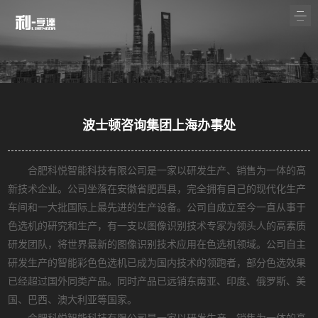
波士顿咨询集团上海办事处
合肥科悦智能科技有限公司是一家以研发生产、销售为一体的高
新技术企业。公司坐落在安徽省肥西县，完全拥有自己的现代化生产
车间和一大批国际上最先进的生产设备。公司自成立至今一直从事于
色选机的研究和生产，有一支以图像识别技术专家为领头人的高素质
研发团队，将世界最新的图像识别技术应用在色选机领域。公司自主
研发生产的智能彩色色选机已成为国内技术的领跑者，部分色选效果
已经超过国外同类产品。同时产品已远销东南亚、印度、俄罗斯、美
国、巴西、澳大利亚等国家。