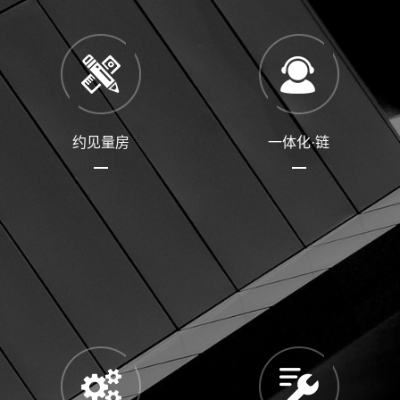
约见量房
一体化·链