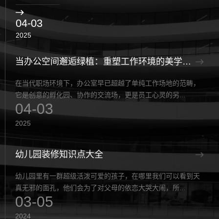
04-03
2025
当办公空间邂逅绿植：重塑工作环境的美学与功能
在当代职场环境下，办公室早已超越了单纯工作场地的范畴，
它是创意的孵化园、协作的交流场，更是员工心灵的另...
04-03
2025
幼儿园装修知识点大全
幼儿园里有一群超级活泼可爱的孩子，在哪里我们可以看‌‌到天
真无邪的面孔，他们会为了对父母的依恋大哭大闹，所...
03-05
2024